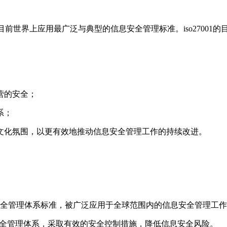
）是目前世界上应用最广泛与典型的信息安全管理标准。iso270
营的安全；
系；
文化氛围，以更有效地推动信息安全管理工作的持续改进。
：
的信息安全管理体系标准，被广泛应用于全球范围内的信息安全管理工
信息安全管理体系，采取有效的安全控制措施，降低信息安全风险。