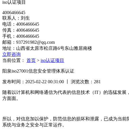
iso认证项目
4006466645
联系人：刘生
电话：4006466645
传真：4006466645
手机：4006466645
邮箱：937291982@qq.com
地址：山西省太原市松庄路6号东山雅居南楼
立即咨询
当前位置：
首页
>
iso认证项目
阳泉iso27001信息安全管理体系认证
发布时间：2025-02-22 00:31:00 丨 浏览次数：
281
随着以计算机和网络通信为代表的信息技术（IT）的迅猛发展
方面面。
所以，对信息加以保护，防范信息的损坏和泄露，已成为当前
系统与业务之安全与正常运作。