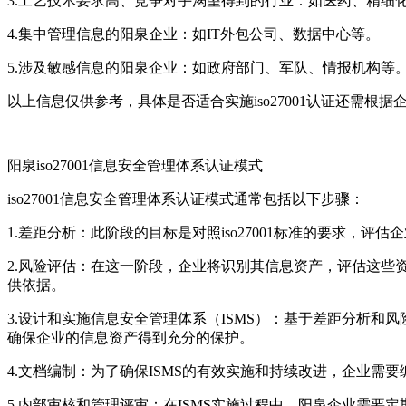
3.工艺技术要求高、竞争对手渴望得到的行业：如医药、精细
4.集中管理信息的阳泉企业：如IT外包公司、数据中心等。
5.涉及敏感信息的阳泉企业：如政府部门、军队、情报机构等
以上信息仅供参考，具体是否适合实施iso27001认证还需根
阳泉iso27001信息安全管理体系认证模式
iso27001信息安全管理体系认证模式通常包括以下步骤：
1.差距分析：此阶段的目标是对照iso27001标准的要求
2.风险评估：在这一阶段，企业将识别其信息资产，评估这
供依据。
3.设计和实施信息安全管理体系（ISMS）：基于差距分析和风
确保企业的信息资产得到充分的保护。
4.文档编制：为了确保ISMS的有效实施和持续改进，企业
5.内部审核和管理评审：在ISMS实施过程中，阳泉企业需要