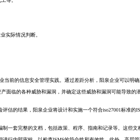
化工等。
。
据企业实际情况判断。
，评估企业当前的信息安全管理实践。通过差距分析，阳泉企业可以
些资产面临的各种威胁和漏洞，并确定这些威胁和漏洞可能导致的
险评估的结果，阳泉企业将设计和实施一个符合iso27001标准
需要编制一套完整的文档，包括政策、程序、指南和记录等。这些
定期进行内部审核，以检查ISMS的符合性和有效性。此外，高层