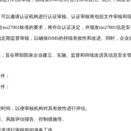
求时，可以邀请认证机构进行认证审核。认证审核将包括文件审核和现场
so27001标准的要求，将作出认证决定，并颁发iso27001信
定期监督审核，以确保ISMS的持续有效性和改进。同时，企业
的过程，旨在帮助阳泉企业建立、实施、监督和持续改进其信息安
条件：
条件：
段时间，以便审核机构对其有效性进行评估。
策、风险评估报告、控制措施等。
要求进行审核前的准备工作。