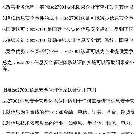
4.改善业务流程：实施iso27001要求阳泉企业审查和改进
5.降低信息安全事件的成本：iso27001认证可以减少信
6.国际认可：iso27001是国际上公认的信息安全标准，得到
7.持续改进：iso27001鼓励持续改进信息安全管理系统。
8.竞争优势：在某些行业中，iso27001认证可以为企业提
总之，iso27001信息安全管理体系认证的实施可以帮助
等。
阳泉iso27001信息安全管理体系认证适用范围
iso27001信息安全管理体系认证适用于任何需要进行信息安
1.以信息为生命线的行业：如金融、电信、证券、基金、期货
2.对信息技术依赖度高的行业：如钢铁、半导体、物流、电力