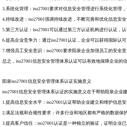
3.系统化管理：iso27001要求对信息安全管理进行系统
4.持续改进：iso27001强调持续改进，不断完善和优化信息
5.第三方认证：iso27001可以通过第三方认证机构进行
6.提高企业竞争力：通过iso27001认证，企业可以获得国际
7.增强员工安全意识：iso27001要求阳泉企业加强员工的
总之，iso27001信息安全管理体系认证可以有效地保障企
阳泉iso27001信息安全管理体系认证实施意义
iso27001信息安全管理体系认证的实施意义在于帮助阳泉企
1.提高信息安全水平：iso27001认证帮助企业建立和维
2.满足法规和合规性要求：许多行业和地区都有严格的数据保护和
3.提高客户信任：iso27001认证是一种独立的验证，证