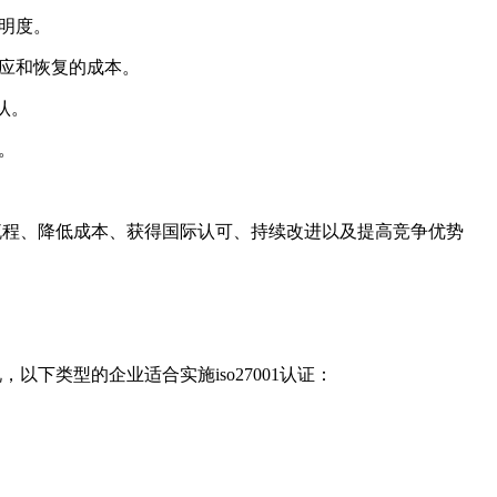
透明度。
响应和恢复的成本。
认。
。
务流程、降低成本、获得国际认可、持续改进以及提高竞争优势
下类型的企业适合实施iso27001认证：