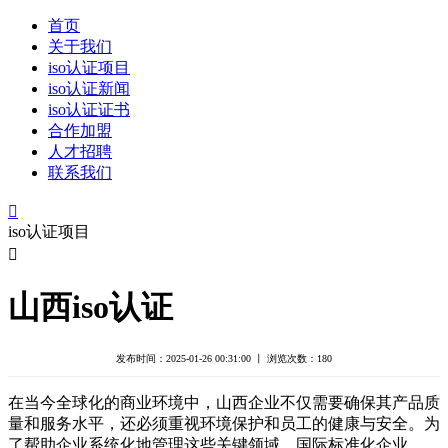
首页
关于我们
iso认证项目
iso认证新闻
iso认证证书
合作加盟
人才招聘
联系我们

iso认证项目

山西iso认证
发布时间：2025-01-26 00:31:00 丨 浏览次数：
180
在当今全球化的商业环境中，山西企业不仅需要确保其产品质
量和服务水平，还必须重视环境保护和员工的健康与安全。为
了帮助企业系统化地管理这些关键领域，国际标准化企业